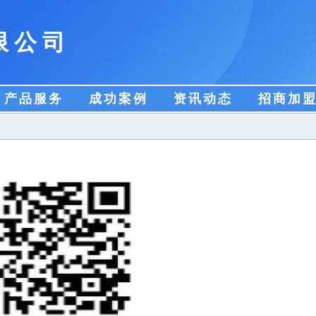
限公司
产品服务
成功案例
资讯动态
招商加