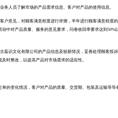
的业务人员了解市场的产品需求信息、客户对产品的使用信息。
集客户意见，对顾客满意程度进行评测，半年进行顾客满意程度
动中对产品质量、服务的意见要求，问卷收回率要求达到50%
蒙古磊识文化有限公司的产品信息及较新情况，妥善处理顾客投
能及时整改，以提高产品对市场需求的适应性。
定单的变化情况，客户对产品的质量、交货期、包装及运输等等