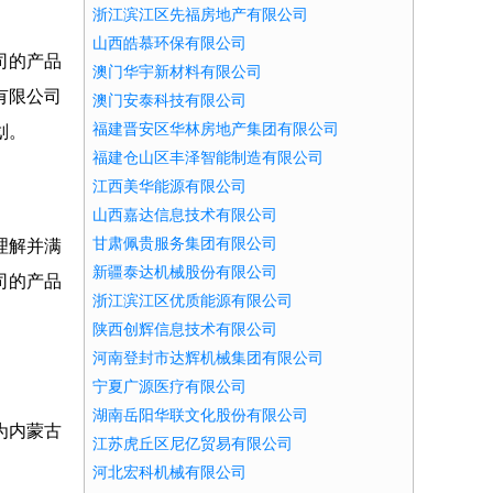
浙江滨江区先福房地产有限公司
山西皓慕环保有限公司
司的产品
澳门华宇新材料有限公司
有限公司
澳门安泰科技有限公司
福建晋安区华林房地产集团有限公司
划。
福建仓山区丰泽智能制造有限公司
江西美华能源有限公司
山西嘉达信息技术有限公司
甘肃佩贵服务集团有限公司
理解并满
新疆泰达机械股份有限公司
司的产品
浙江滨江区优质能源有限公司
陕西创辉信息技术有限公司
河南登封市达辉机械集团有限公司
宁夏广源医疗有限公司
湖南岳阳华联文化股份有限公司
为内蒙古
江苏虎丘区尼亿贸易有限公司
河北宏科机械有限公司