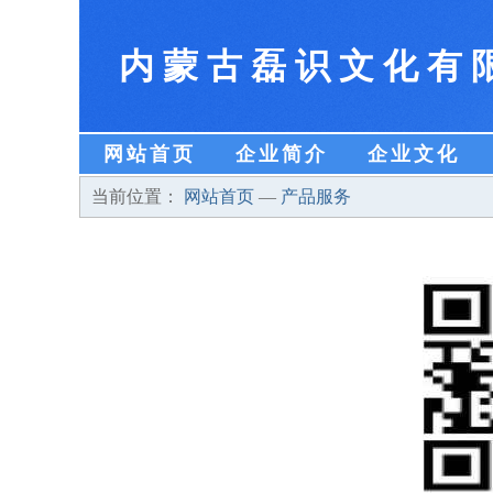
内蒙古磊识文化有
网站首页
企业简介
企业文化
当前位置：
网站首页
—
产品服务