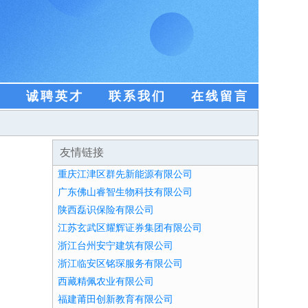
盟
诚聘英才
联系我们
在线留言
友情链接
重庆江津区群先新能源有限公司
广东佛山睿智生物科技有限公司
陕西磊识保险有限公司
江苏玄武区耀辉证券集团有限公司
浙江台州安宁建筑有限公司
浙江临安区铭琛服务有限公司
西藏精佩农业有限公司
福建莆田创新教育有限公司